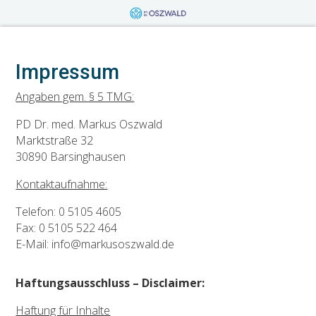
Impressum
Angaben gem. § 5 TMG:
PD Dr. med. Markus Oszwald
Marktstraße 32
30890 Barsinghausen
Kontaktaufnahme:
Telefon: 0 5105 4605
Fax: 0 5105 522 464
E-Mail: info@markusoszwald.de
Haftungsausschluss – Disclaimer:
Haftung für Inhalte