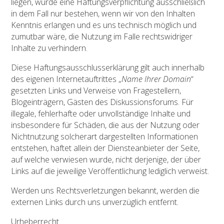
liegen, würde eine Haftungsverpflichtung ausschließlich
in dem Fall nur bestehen, wenn wir von den Inhalten
Kenntnis erlangen und es uns technisch möglich und
zumutbar wäre, die Nutzung im Falle rechtswidriger
Inhalte zu verhindern.
Diese Haftungsausschlusserklärung gilt auch innerhalb
des eigenen Internetauftrittes „
Name Ihrer Domain
“
gesetzten Links und Verweise von Fragestellern,
Blogeinträgern, Gästen des Diskussionsforums. Für
illegale, fehlerhafte oder unvollständige Inhalte und
insbesondere für Schäden, die aus der Nutzung oder
Nichtnutzung solcherart dargestellten Informationen
entstehen, haftet allein der Diensteanbieter der Seite,
auf welche verwiesen wurde, nicht derjenige, der über
Links auf die jeweilige Veröffentlichung lediglich verweist.
Werden uns Rechtsverletzungen bekannt, werden die
externen Links durch uns unverzüglich entfernt.
Urheberrecht