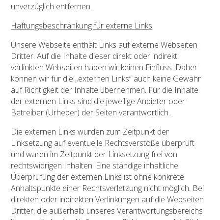
unverzüglich entfernen.
Haftungsbeschränkung für externe Links
Unsere Webseite enthält Links auf externe Webseiten
Dritter. Auf die Inhalte dieser direkt oder indirekt
verlinkten Webseiten haben wir keinen Einfluss. Daher
können wir für die „externen Links“ auch keine Gewähr
auf Richtigkeit der Inhalte übernehmen. Für die Inhalte
der externen Links sind die jeweilige Anbieter oder
Betreiber (Urheber) der Seiten verantwortlich.
Die externen Links wurden zum Zeitpunkt der
Linksetzung auf eventuelle Rechtsverstöße überprüft
und waren im Zeitpunkt der Linksetzung frei von
rechtswidrigen Inhalten. Eine ständige inhaltliche
Überprüfung der externen Links ist ohne konkrete
Anhaltspunkte einer Rechtsverletzung nicht möglich. Bei
direkten oder indirekten Verlinkungen auf die Webseiten
Dritter, die außerhalb unseres Verantwortungsbereichs