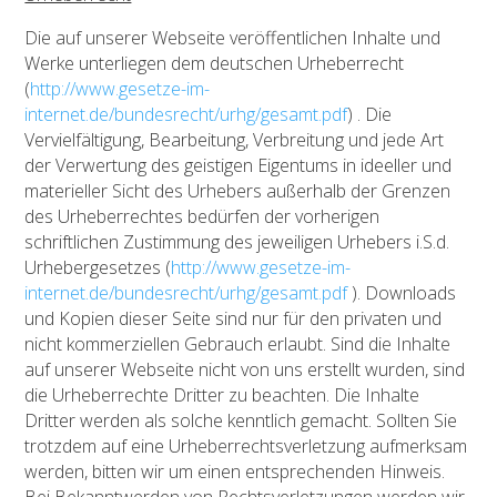
Die auf unserer Webseite veröffentlichen Inhalte und
Werke unterliegen dem deutschen Urheberrecht
(
http://www.gesetze-im-
internet.de/bundesrecht/urhg/gesamt.pdf
) . Die
Vervielfältigung, Bearbeitung, Verbreitung und jede Art
der Verwertung des geistigen Eigentums in ideeller und
materieller Sicht des Urhebers außerhalb der Grenzen
des Urheberrechtes bedürfen der vorherigen
schriftlichen Zustimmung des jeweiligen Urhebers i.S.d.
Urhebergesetzes (
http://www.gesetze-im-
internet.de/bundesrecht/urhg/gesamt.pdf
). Downloads
und Kopien dieser Seite sind nur für den privaten und
nicht kommerziellen Gebrauch erlaubt. Sind die Inhalte
auf unserer Webseite nicht von uns erstellt wurden, sind
die Urheberrechte Dritter zu beachten. Die Inhalte
Dritter werden als solche kenntlich gemacht. Sollten Sie
trotzdem auf eine Urheberrechtsverletzung aufmerksam
werden, bitten wir um einen entsprechenden Hinweis.